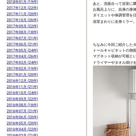
2018年01月 (19件)
あと、洗面台って浴室に
2017年12月 (22件)
お風呂上りに、自身の身
2017年11月 (20件)
ダイエットや体調管理を
2017年10月 (26件)
浴室まわりに全身ミラー
2017年09月 (22件)
2017年08月 (18件)
2017年07月 (21件)
2017年06月 (21件)
ちなみに今回ご紹介した
トールキャビネットの側
2017年05月 (24件)
マグネット収納が可能とい
2017年04月 (26件)
ドライヤーやタオル掛け
2017年03月 (24件)
2017年02月 (19件)
2017年01月 (20件)
2016年12月 (20件)
2016年11月 (21件)
2016年10月 (24件)
2016年09月 (22件)
2016年08月 (18件)
2016年07月 (21件)
2016年06月 (20件)
2016年05月 (20件)
2016年04月 (22件)
2016年03月 (21件)