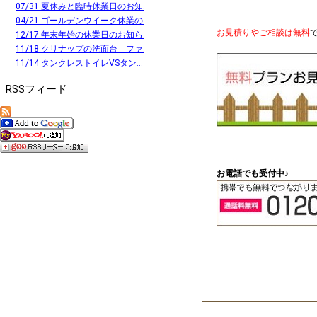
07/31 夏休みと臨時休業日のお知...
04/21 ゴールデンウイーク休業の...
お見積りやご相談は無料
12/17 年末年始の休業日のお知ら...
11/18 クリナップの洗面台 ファ...
11/14 タンクレストイレVSタン...
RSSフィード
お電話でも受付中♪