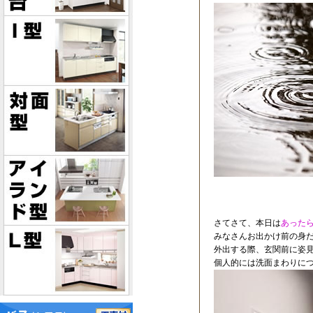
さてさて、本日は
あった
みなさんお出かけ前の身
外出する際、玄関前に姿
個人的には洗面まわりにつ