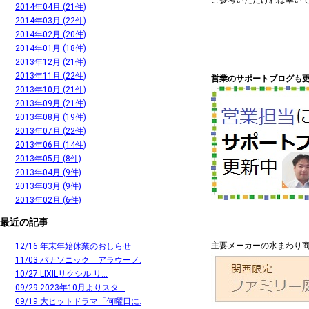
ご参考いただければ幸い
2014年04月 (21件)
2014年03月 (22件)
2014年02月 (20件)
2014年01月 (18件)
2013年12月 (21件)
2013年11月 (22件)
営業のサポートブログも更
2013年10月 (21件)
2013年09月 (21件)
2013年08月 (19件)
2013年07月 (22件)
2013年06月 (14件)
2013年05月 (8件)
2013年04月 (9件)
2013年03月 (9件)
2013年02月 (6件)
最近の記事
主要メーカーの水まわり商
12/16 年末年始休業のおしらせ
11/03 パナソニック アラウーノ...
10/27 LIXILリクシル リ...
09/29 2023年10月よりスタ...
09/19 大ヒットドラマ「何曜日に...