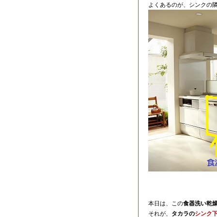
よくあるのが、シンクの
本日は、この
食器洗い乾
それが、
タカラの
シンク