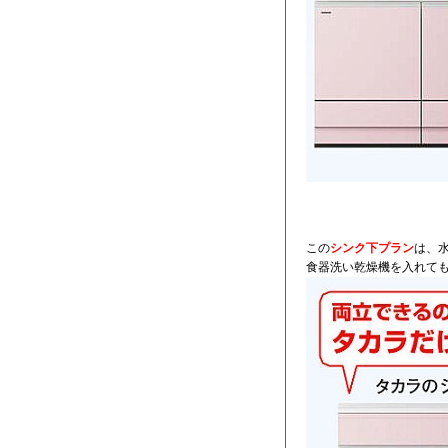
この
シンク下プラン
は、
食器洗い乾燥機を入れても