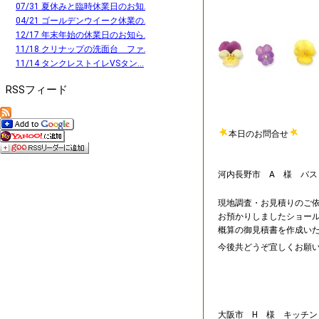
07/31 夏休みと臨時休業日のお知...
04/21 ゴールデンウイーク休業の...
12/17 年末年始の休業日のお知ら...
11/18 クリナップの洗面台 ファ...
11/14 タンクレストイレVSタン...
RSSフィード
本日のお問合せ
河内長野市 A 様 バス
現地調査・お見積りのご
お預かりしましたショー
概算の御見積書を作成い
今後共どうぞ宜しくお願
大阪市 H 様 キッチン