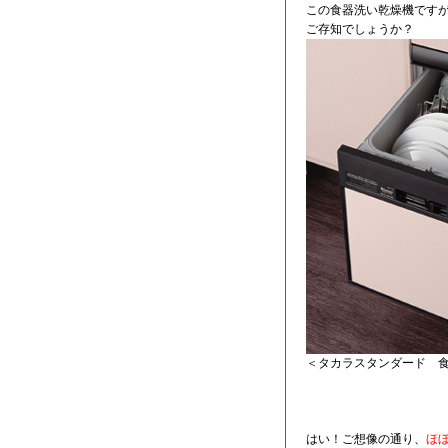
この食器洗い乾燥機です
ご存知でしょうか？
＜タカラスタンダード 
はい！ご想像の通り、
ほ