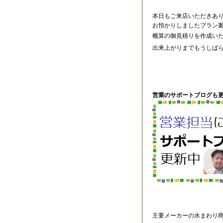
本日もご来店いただきあ
お預かりしましたプラン
概算の御見積りを作成い
出来上がりまでもうしば
営業のサポートブログも更
主要メーカーの水まわり商