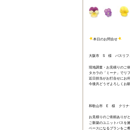
本日のお問合せ
大阪市 S 様 バスリフ
現地調査・お見積りのご
タカラの「ミーナ」でリ
近日担当がお打合せにお
今後共どうぞよろしくお
和歌山市 E 様 クリナ
お見積りのご依頼ありが
ご新築のユニットバスを
ベースになるプランをご