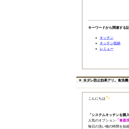
キーワードから関連する
キッチン
キッチン収納
レミュー
水ダレ防止効果アリ。食洗機
こんにちは
「システムキッチンを購
人気のオプション
「食器
毎日の洗い物の時間を短