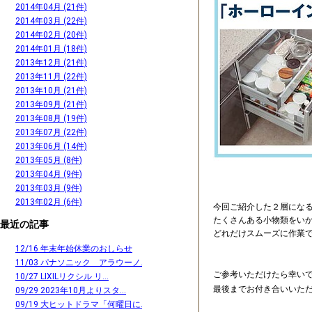
2014年04月 (21件)
2014年03月 (22件)
2014年02月 (20件)
2014年01月 (18件)
2013年12月 (21件)
2013年11月 (22件)
2013年10月 (21件)
2013年09月 (21件)
2013年08月 (19件)
2013年07月 (22件)
2013年06月 (14件)
2013年05月 (8件)
2013年04月 (9件)
2013年03月 (9件)
2013年02月 (6件)
今回ご紹介した２層にな
たくさんある小物類をい
最近の記事
どれだけスムーズに作業
12/16 年末年始休業のおしらせ
11/03 パナソニック アラウーノ...
ご参考いただけたら幸い
10/27 LIXILリクシル リ...
最後までお付き合いいた
09/29 2023年10月よりスタ...
09/19 大ヒットドラマ「何曜日に...