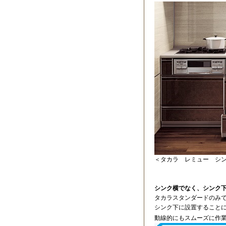
＜タカラ レミュー シ
シンク横でなく、シンク
タカラスタンダードのみ
シンク下に設置すること
動線的にもスムーズに作