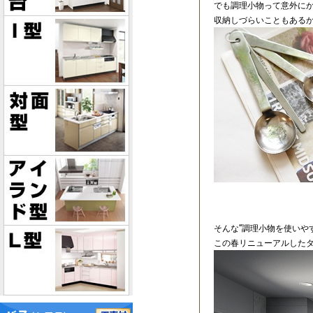
でも調理小物って意外に
収納しづらいこともある
そんな”調理小物を使いや
この春リニューアルした