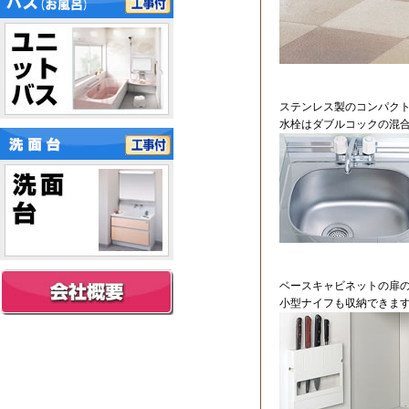
ステンレス製のコンパク
水栓はダブルコックの混
ベースキャビネットの扉
小型ナイフも収納できま