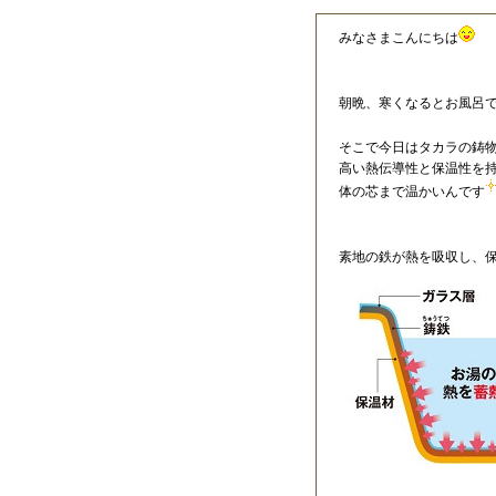
みなさまこんにちは
朝晩、寒くなるとお風呂
そこで今日はタカラの鋳
高い熱伝導性と保温性を
体の芯まで温かいんです
素地の鉄が熱を吸収し、