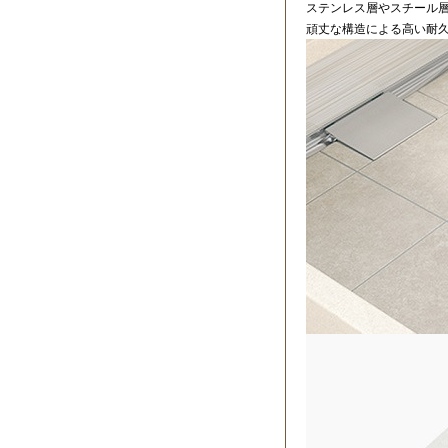
ステンレス層やスチール層
頑丈な構造による高い耐