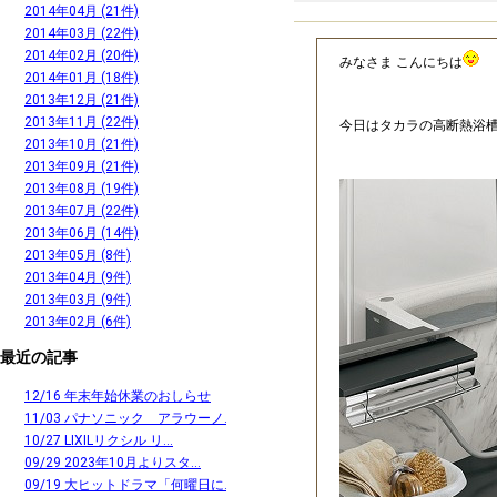
2014年04月 (21件)
2014年03月 (22件)
2014年02月 (20件)
みなさま こんにちは
2014年01月 (18件)
2013年12月 (21件)
2013年11月 (22件)
今日はタカラの高断熱浴
2013年10月 (21件)
2013年09月 (21件)
2013年08月 (19件)
2013年07月 (22件)
2013年06月 (14件)
2013年05月 (8件)
2013年04月 (9件)
2013年03月 (9件)
2013年02月 (6件)
最近の記事
12/16 年末年始休業のおしらせ
11/03 パナソニック アラウーノ...
10/27 LIXILリクシル リ...
09/29 2023年10月よりスタ...
09/19 大ヒットドラマ「何曜日に...