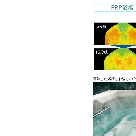
蓄熱した浴槽とお湯との