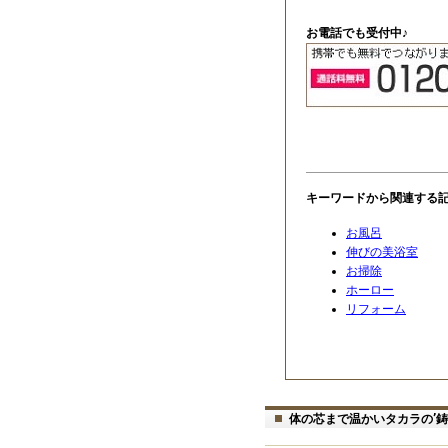
お電話でも受付中♪
キーワードから関連する
お風呂
伸びの美浴室
お掃除
ホーロー
リフォーム
体の芯まで温かいタカラの’鋳